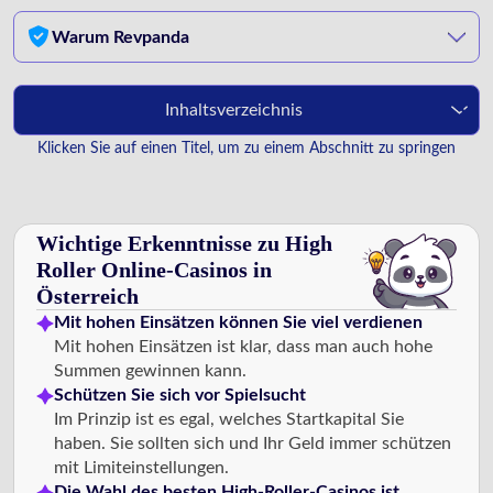
Warum Revpanda
Inhaltsverzeichnis
Klicken Sie auf einen Titel, um zu einem Abschnitt zu springen
Wichtige Erkenntnisse zu High
Roller Online-Casinos in
Österreich
Mit hohen Einsätzen können Sie viel verdienen
Mit hohen Einsätzen ist klar, dass man auch hohe
Summen gewinnen kann.
Schützen Sie sich vor Spielsucht
Im Prinzip ist es egal, welches Startkapital Sie
haben. Sie sollten sich und Ihr Geld immer schützen
mit Limiteinstellungen.
Die Wahl des besten High-Roller-Casinos ist