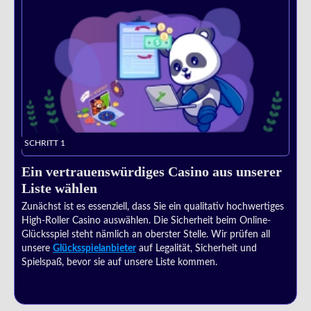
SCHRITT 1
Ein vertrauenswürdiges Casino aus unserer
Liste wählen
Zunächst ist es essenziell, dass Sie ein qualitativ hochwertiges
High-Roller Casino auswählen. Die Sicherheit beim Online-
Glücksspiel steht nämlich an oberster Stelle. Wir prüfen all
unsere
Glücksspielanbieter
auf Legalität, Sicherheit und
Spielspaß, bevor sie auf unsere Liste kommen.