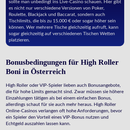
sollte man unbedingt ins Live-Casino schauen. Hier gibt
es nicht nur verschiedene Versionen von Poker,
Roulette, Blackjack und Baccarat, sondern auch
Tischlimits, die bis zu 15.000 € oder sogar höher sein
können. Wer mehrere Tische gleichzeitig aufruft, kann
sogar gleichzeitig auf verschiedenen Tischen Wetten
platzieren.
Bonusbedingungen für High Roller
Boni in Österreich
High Roller oder VIP-Spieler lieben auch Bonusangebote,
die für hohe Limits gemacht sind. Zwar müssen sie höhere
Einzahlungen tätigen als bei einem einfachen Bonus,
allerdings schaut für sie auch mehr heraus. High Roller
Online-Casinos verlangen oft hohe Anforderungen, bevor
ein Spieler den Vorteil eines VIP-Bonus nutzen und
Echtgeld auszahlen lassen kann.