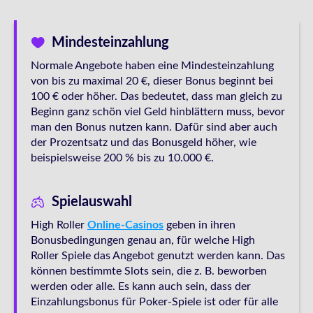
Mindesteinzahlung
Normale Angebote haben eine Mindesteinzahlung
von bis zu maximal 20 €, dieser Bonus beginnt bei
100 € oder höher. Das bedeutet, dass man gleich zu
Beginn ganz schön viel Geld hinblättern muss, bevor
man den Bonus nutzen kann. Dafür sind aber auch
der Prozentsatz und das Bonusgeld höher, wie
beispielsweise 200 % bis zu 10.000 €.
Spielauswahl
High Roller
Online-Casinos
geben in ihren
Bonusbedingungen genau an, für welche High
Roller Spiele das Angebot genutzt werden kann. Das
können bestimmte Slots sein, die z. B. beworben
werden oder alle. Es kann auch sein, dass der
Einzahlungsbonus für Poker-Spiele ist oder für alle