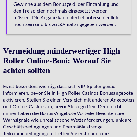
Gewinne aus dem Bonusgeld, der Einzahlung und
den Freispielen nochmals eingesetzt werden
müssen. Die Angabe kann hierbei unterschiedlich
hoch sein und bis zu 50-mal angegeben werden.
Vermeidung minderwertiger High
Roller Online-Boni: Worauf Sie
achten sollten
Es ist besonders wichtig, dass sich VIP-Spieler genau
informieren, bevor Sie in High Roller Casinos Bonusangebote
aktivieren. Stellen Sie einen Vergleich mit anderen Angeboten
und Online-Casinos an, bevor Sie zugreifen. Denn nicht
immer haben die Bonus-Angebote Vorteile. Beachten Sie
Warnsignale wie unrealistische Wettanforderungen, unklare
Geschäftsbedingungen und übermäßig strenge
Teilnahmebedingungen. Treffen Sie erst dann eine