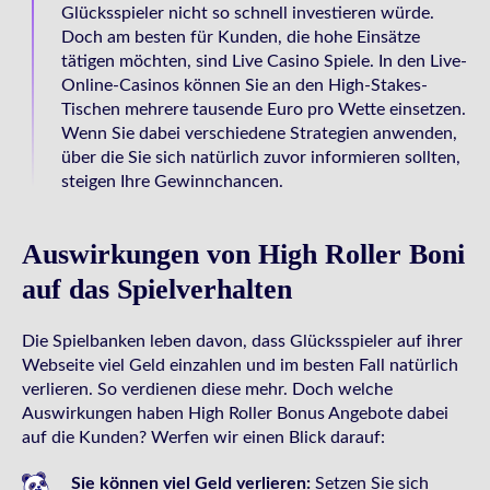
Glücksspieler nicht so schnell investieren würde.
Doch am besten für Kunden, die hohe Einsätze
tätigen möchten, sind Live Casino Spiele. In den Live-
Online-Casinos können Sie an den High-Stakes-
Tischen mehrere tausende Euro pro Wette einsetzen.
Wenn Sie dabei verschiedene Strategien anwenden,
über die Sie sich natürlich zuvor informieren sollten,
steigen Ihre Gewinnchancen.
Auswirkungen von High Roller Boni
auf das Spielverhalten
Die Spielbanken leben davon, dass Glücksspieler auf ihrer
Webseite viel Geld einzahlen und im besten Fall natürlich
verlieren. So verdienen diese mehr. Doch welche
Auswirkungen haben High Roller Bonus Angebote dabei
auf die Kunden? Werfen wir einen Blick darauf:
Sie können viel Geld verlieren:
Setzen Sie sich