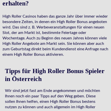
erhalten?
High Roller Casinos haben das ganze Jahr über immer wieder
besondere Zeiten, in denen ein High Roller Bonus angeboten
wird. Das sind z. B. Werbeveranstaltungen für einen neuen
Slot, der am Markt ist, bestimmte Feiertage oder
Wochentage. Auch zu Beginn des neuen Jahres können viele
High Roller Angebote am Markt sein. Sie können aber auch
zum Geburtstag direkt beim Kundendienst eine Anfrage nach
einem High Roller Bonus aktivieren.
Tipps für High Roller Bonus Spieler
in Österreich
Wir sind jetzt fast am Ende angekommen und möchten
Ihnen noch ein paar Tipps auf den Weg geben. Diese
sollen Ihnen helfen, einen High Roller Bonus bestens
nutzen zu können und auch allgemein im High Roller