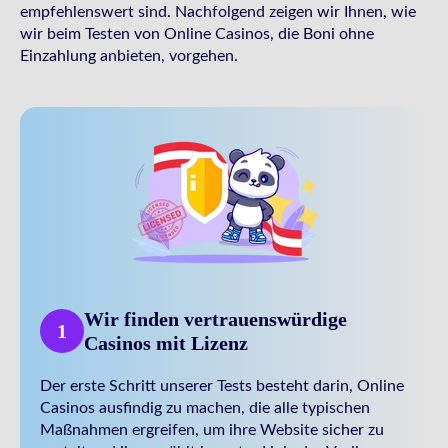
empfehlenswert sind. Nachfolgend zeigen wir Ihnen, wie
wir beim Testen von Online Casinos, die Boni ohne
Einzahlung anbieten, vorgehen.
Wir finden vertrauenswürdige
1
Casinos mit Lizenz
Der erste Schritt unserer Tests besteht darin, Online
Casinos ausfindig zu machen, die alle typischen
Maßnahmen ergreifen, um ihre Website sicher zu