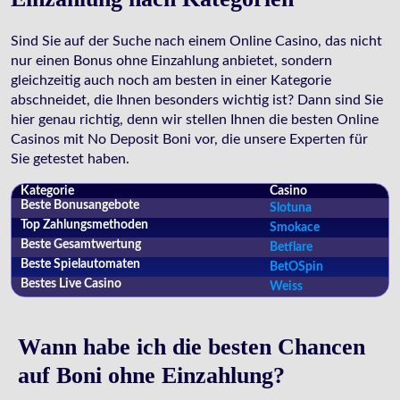
Sind Sie auf der Suche nach einem Online Casino, das nicht
nur einen Bonus ohne Einzahlung anbietet, sondern
gleichzeitig auch noch am besten in einer Kategorie
abschneidet, die Ihnen besonders wichtig ist? Dann sind Sie
hier genau richtig, denn wir stellen Ihnen die besten Online
Casinos mit No Deposit Boni vor, die unsere Experten für
Sie getestet haben.
Kategorie
Casino
Beste Bonusangebote
Slotuna
Top Zahlungsmethoden
Smokace
Beste Gesamtwertung
Betflare
Beste Spielautomaten
BetOSpin
Bestes Live Casino
Weiss
Wann habe ich die besten Chancen
auf Boni ohne Einzahlung?