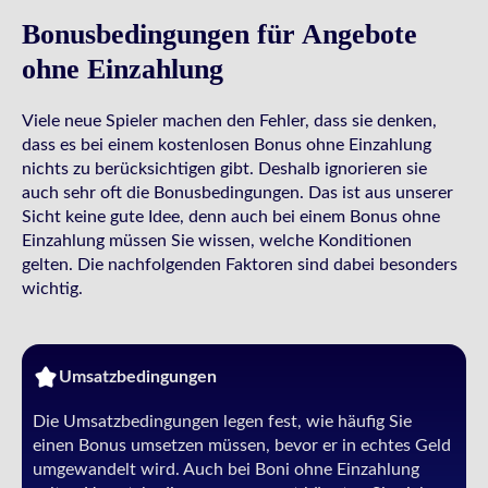
Bonusbedingungen für Angebote
ohne Einzahlung
Viele neue Spieler machen den Fehler, dass sie denken,
dass es bei einem kostenlosen Bonus ohne Einzahlung
nichts zu berücksichtigen gibt. Deshalb ignorieren sie
auch sehr oft die Bonusbedingungen. Das ist aus unserer
Sicht keine gute Idee, denn auch bei einem Bonus ohne
Einzahlung müssen Sie wissen, welche Konditionen
gelten. Die nachfolgenden Faktoren sind dabei besonders
wichtig.
Umsatzbedingungen
Die Umsatzbedingungen legen fest, wie häufig Sie
einen Bonus umsetzen müssen, bevor er in echtes Geld
umgewandelt wird. Auch bei Boni ohne Einzahlung