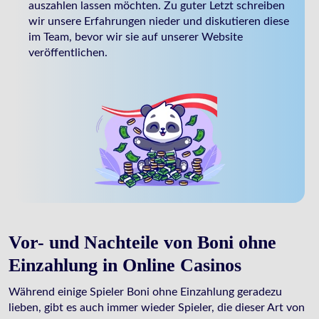
auszahlen lassen möchten. Zu guter Letzt schreiben
wir unsere Erfahrungen nieder und diskutieren diese
im Team, bevor wir sie auf unserer Website
veröffentlichen.
Vor- und Nachteile von Boni ohne
Einzahlung in Online Casinos
Während einige Spieler Boni ohne Einzahlung geradezu
lieben, gibt es auch immer wieder Spieler, die dieser Art von