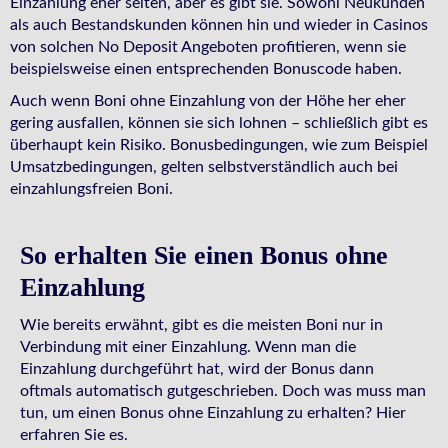
Einzahlung eher selten, aber es gibt sie. Sowohl Neukunden
als auch Bestandskunden können hin und wieder in Casinos
von solchen No Deposit Angeboten profitieren, wenn sie
beispielsweise einen entsprechenden Bonuscode haben.
Auch wenn Boni ohne Einzahlung von der Höhe her eher
gering ausfallen, können sie sich lohnen – schließlich gibt es
überhaupt kein Risiko. Bonusbedingungen, wie zum Beispiel
Umsatzbedingungen, gelten selbstverständlich auch bei
einzahlungsfreien Boni.
So erhalten Sie einen Bonus ohne
Einzahlung
Wie bereits erwähnt, gibt es die meisten Boni nur in
Verbindung mit einer Einzahlung. Wenn man die
Einzahlung durchgeführt hat, wird der Bonus dann
oftmals automatisch gutgeschrieben. Doch was muss man
tun, um einen Bonus ohne Einzahlung zu erhalten? Hier
erfahren Sie es.