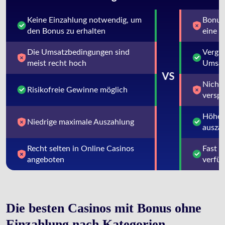
Keine Einzahlung notwendig, um
Bonus 
den Bonus zu erhalten
eine E
Die Umsatzbedingungen sind
Vergle
meist recht hoch
Umsat
Nicht 
Risikofreie Gewinne möglich
verspi
Höhe 
Niedrige maximale Auszahlung
auszah
Recht selten in Online Casinos
Fast i
angeboten
verfü
Die besten Casinos mit Bonus ohne
Einzahlung nach Kategorien