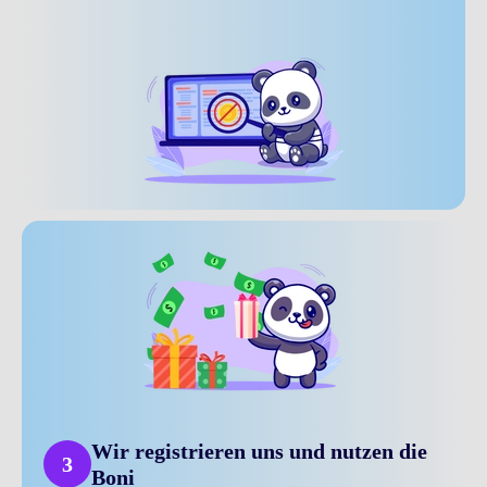
Wir registrieren uns und nutzen die
3
Boni