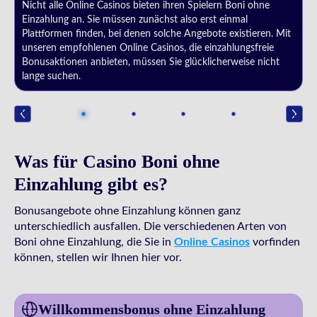
Nicht alle Online Casinos bieten ihren Spielern Boni ohne
Einzahlung an. Sie müssen zunächst also erst einmal
Plattformen finden, bei denen solche Angebote existieren. Mit
unseren empfohlenen Online Casinos, die einzahlungsfreie
Bonusaktionen anbieten, müssen Sie glücklicherweise nicht
lange suchen.
Was für Casino Boni ohne
Einzahlung gibt es?
Bonusangebote ohne Einzahlung können ganz
unterschiedlich ausfallen. Die verschiedenen Arten von
Boni ohne Einzahlung, die Sie in
Online Casinos
vorfinden
können, stellen wir Ihnen hier vor.
Willkommensbonus ohne Einzahlung