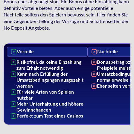
Bonus eher abgeneigt sind. Ein Bonus ohne Einzahlung kann
definitiv Vorteile bieten. Aber auch einige potentielle
Nachteile sollten den Spielern bewusst sein. Hier finden Sie
eine Gegenüberstellung der Vorzüge und Schattenseiten der
No Deposit Angebote.
Vorteile
Nachteile
Risikofrei, da keine Einzahlung
Bonusbetrag bzw.
zum Erhalt notwendig
Freispiele meist 
Kann nach Erfüllung der
Umsatzbedingun
Umsatzbedingungen ausgezahlt
normalerweise r
werden
Eher selten verf
Für viele Arten von Spielen
nutzbar
Mehr Unterhaltung und höhere
Gewinnchancen
Perfekt zum Test eines Casinos