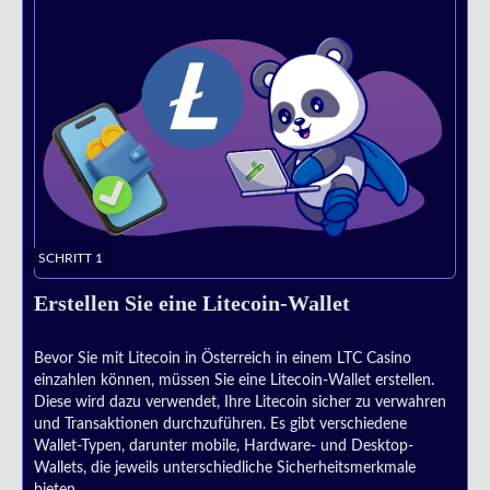
SCHRITT 1
Erstellen Sie eine Litecoin-Wallet
Bevor Sie mit Litecoin in Österreich in einem LTC Casino
einzahlen können, müssen Sie eine Litecoin-Wallet erstellen.
Diese wird dazu verwendet, Ihre Litecoin sicher zu verwahren
und Transaktionen durchzuführen. Es gibt verschiedene
Wallet-Typen, darunter mobile, Hardware- und Desktop-
Wallets, die jeweils unterschiedliche Sicherheitsmerkmale