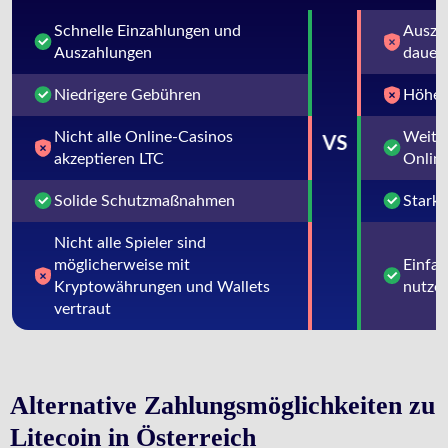
Schnelle Einzahlungen und
Ausza
Auszahlungen
dauer
Niedrigere Gebühren
Höher
Nicht alle Online-Casinos
Weit v
akzeptieren LTC
Onlin
Solide Schutzmaßnahmen
Starke
Nicht alle Spieler sind
möglicherweise mit
Einfac
Kryptowährungen und Wallets
nutze
vertraut
Alternative Zahlungsmöglichkeiten zu
Litecoin in Österreich