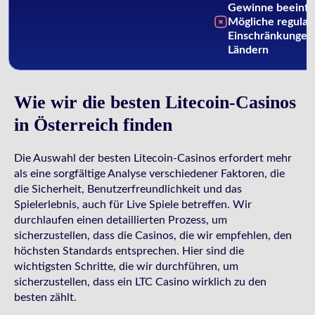
Gewinne beeinfl
Mögliche regulat
Einschränkungen 
Ländern
Wie wir die besten Litecoin-Casinos
in Österreich finden
Die Auswahl der besten Litecoin-Casinos erfordert mehr
als eine sorgfältige Analyse verschiedener Faktoren, die
die Sicherheit, Benutzerfreundlichkeit und das
Spielerlebnis, auch für Live Spiele betreffen. Wir
durchlaufen einen detaillierten Prozess, um
sicherzustellen, dass die Casinos, die wir empfehlen, den
höchsten Standards entsprechen. Hier sind die
wichtigsten Schritte, die wir durchführen, um
sicherzustellen, dass ein LTC Casino wirklich zu den
besten zählt.