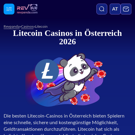
AT
Revpanda
»
Casinos
»
Litecoin
Litecoin Casinos in Österreich
Online Casinos
2026
Casino Bonus
Lizenzen
Zahlungsmethoden
Spieleanbieter
Die besten Litecoin-Casinos in Österreich bieten Spielern
eine schnelle, sichere und kostengünstige Möglichkeit,
Geldtransaktionen durchzuführen. Litecoin hat sich als