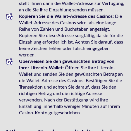
stellt Ihnen dann die Wallet-Adresse zur Verfügung,
an die Sie Ihre Einzahlung senden müssen.
Kopieren Sie die Wallet-Adresse des Casinos:
Die
Wallet-Adresse des Casinos wird als eine lange
Reihe von Zahlen und Buchstaben angezeigt.
Kopieren Sie diese Adresse sorgfältig, da sie für die
Einzahlung erforderlich ist. Achten Sie darauf, dass
keine Zeichen fehlen oder falsch eingegeben
werden.
Überweisen Sie den gewünschten Betrag von
Ihrer Litecoin-Wallet:
Öffnen Sie Ihre Litecoin-
Wallet und senden Sie den gewünschten Betrag an
die Wallet-Adresse des Casinos. Bestätigen Sie die
Transaktion und achten Sie darauf, dass Sie den
richtigen Betrag und die richtige Adresse
verwenden. Nach der Bestätigung wird Ihre
Einzahlung innerhalb weniger Minuten auf Ihrem
Casino-Konto gutgeschrieben.