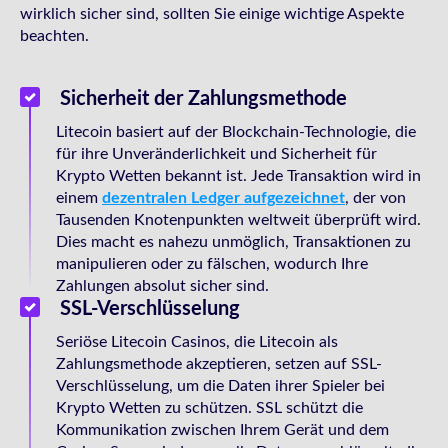
wirklich sicher sind, sollten Sie einige wichtige Aspekte
beachten.
Sicherheit der Zahlungsmethode
Litecoin basiert auf der Blockchain-Technologie, die
für ihre Unveränderlichkeit und Sicherheit für
Krypto Wetten bekannt ist. Jede Transaktion wird in
einem
dezentralen Ledger aufgezeichnet
, der von
Tausenden Knotenpunkten weltweit überprüft wird.
Dies macht es nahezu unmöglich, Transaktionen zu
manipulieren oder zu fälschen, wodurch Ihre
Zahlungen absolut sicher sind.
SSL-Verschlüsselung
Seriöse Litecoin Casinos, die Litecoin als
Zahlungsmethode akzeptieren, setzen auf SSL-
Verschlüsselung, um die Daten ihrer Spieler bei
Krypto Wetten zu schützen. SSL schützt die
Kommunikation zwischen Ihrem Gerät und dem