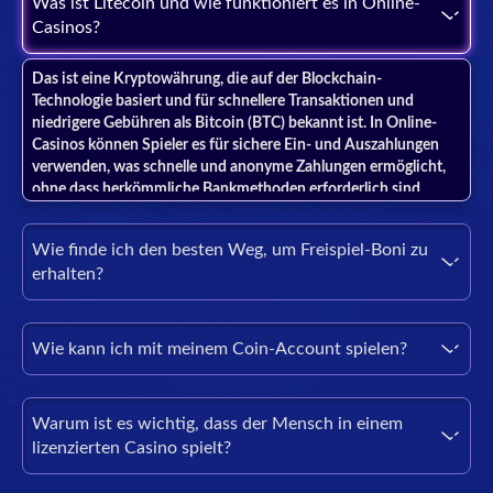
Was ist Litecoin und wie funktioniert es in Online-
Casinos?
Das ist eine Kryptowährung, die auf der Blockchain-
Technologie basiert und für schnellere Transaktionen und
niedrigere Gebühren als Bitcoin (BTC) bekannt ist. In Online-
Casinos können Spieler es für sichere Ein- und Auszahlungen
verwenden, was schnelle und anonyme Zahlungen ermöglicht,
ohne dass herkömmliche Bankmethoden erforderlich sind.
Wie finde ich den besten Weg, um Freispiel-Boni zu
erhalten?
Wie kann ich mit meinem Coin-Account spielen?
Warum ist es wichtig, dass der Mensch in einem
lizenzierten Casino spielt?