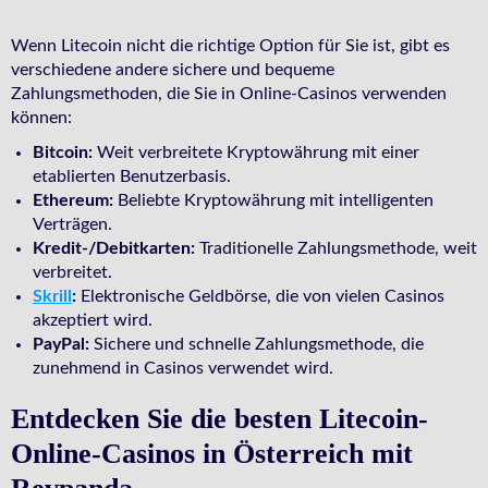
Wenn Litecoin nicht die richtige Option für Sie ist, gibt es
verschiedene andere sichere und bequeme
Zahlungsmethoden, die Sie in Online-Casinos verwenden
können:
Bitcoin:
Weit verbreitete Kryptowährung mit einer
etablierten Benutzerbasis.
Ethereum:
Beliebte Kryptowährung mit intelligenten
Verträgen.
Kredit-/Debitkarten:
Traditionelle Zahlungsmethode, weit
verbreitet.
Skrill
:
Elektronische Geldbörse, die von vielen Casinos
akzeptiert wird.
PayPal:
Sichere und schnelle Zahlungsmethode, die
zunehmend in Casinos verwendet wird.
Entdecken Sie die besten Litecoin-
Online-Casinos in Österreich mit