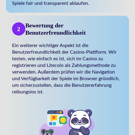
Spiele fair und transparent ablaufen.
Bewertung der
2
Benutzerfreundlichkeit
Ein weiterer wichtiger Aspekt ist die
Benutzerfreundlichkeit der Casino-Plattform. Wir
testen, wie einfach es ist, sich im Casino zu
registrieren und Litecoin als Zahlungsmethode zu
verwenden. Außerdem prüfen wir die Navigation
und Verfügbarkeit der Spiele im Browser gründlich,
um sicherzustellen, dass die Benutzererfahrung
reibungslos ist.