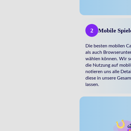
2
Mobile Spiel
Die besten mobilen Ca
als auch Browserunter
wählen können. Wir s
die Nutzung auf mobil
notieren uns alle Detai
diese in unsere Gesam
lassen.