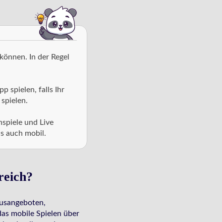
können. In der Regel
 spielen, falls Ihr
spielen.
hspiele und Live
s auch mobil.
reich?
nusangeboten,
as mobile Spielen über