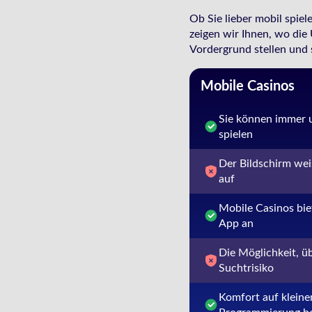
Ob Sie lieber mobil spiel
zeigen wir Ihnen, wo di
Vordergrund stellen und 
Mobile Casinos
Sie können immer 
spielen
Der Bildschirm wei
auf
Mobile Casinos bie
App an
Die Möglichkeit, üb
Suchtrisiko
Komfort auf kleine