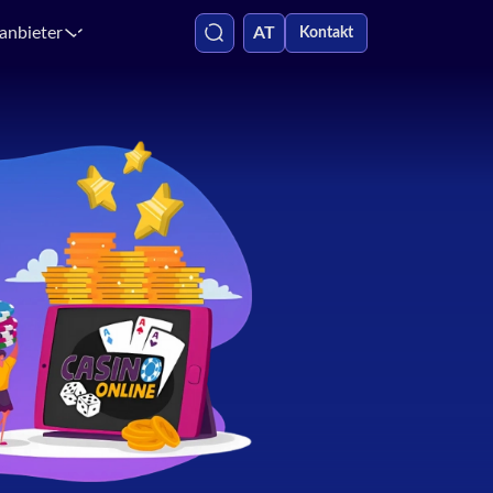
anbieter
AT
Kontakt