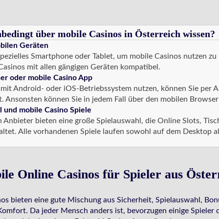
bedingt über mobile Casinos in Österreich wissen?
obilen Geräten
spezielles Smartphone oder Tablet, um mobile Casinos nutzen zu 
Casinos mit allen gängigen Geräten kompatibel.
er oder mobile Casino App
mit Android- oder iOS-Betriebssystem nutzen, können Sie per App
t. Ansonsten können Sie in jedem Fall über den mobilen Browser 
 und mobile Casino Spiele
 Anbieter bieten eine große Spielauswahl, die Online Slots, Tisc
altet. Alle vorhandenen Spiele laufen sowohl auf dem Desktop al
le Online Casinos für Spieler aus Öster
os bieten eine gute Mischung aus Sicherheit, Spielauswahl, Bo
fort. Da jeder Mensch anders ist, bevorzugen einige Spieler d