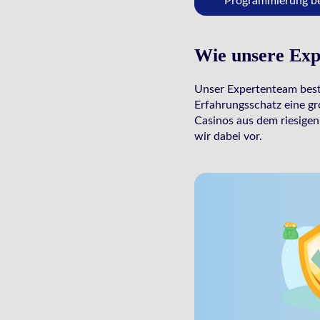
Programmierung be
Wie unsere Expe
Unser Expertenteam beste
Erfahrungsschatz eine gr
Casinos aus dem riesigen
wir dabei vor.