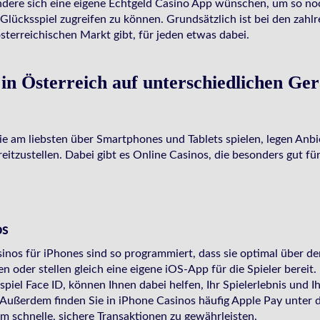
dere sich eine eigene Echtgeld Casino App wünschen, um so no
 Glücksspiel zugreifen zu können. Grundsätzlich ist bei den zahl
sterreichischen Markt gibt, für jeden etwas dabei.
in Österreich auf unterschiedlichen Ger
 die am liebsten über Smartphones und Tablets spielen, legen Anb
eitzustellen. Dabei gibt es Online Casinos, die besonders gut f
os
inos für iPhones sind so programmiert, dass sie optimal über d
 oder stellen gleich eine eigene iOS-App für die Spieler bereit
spiel Face ID, können Ihnen dabei helfen, Ihr Spielerlebnis und 
. Außerdem finden Sie in iPhone Casinos häufig Apple Pay unter 
 schnelle, sichere Transaktionen zu gewährleisten.