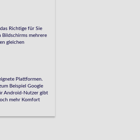
das Richtige für Sie
en Bildschirms mehrere
den gleichen
ignete Plattformen.
zum Beispiel Google
ür Android-Nutzer gibt
 noch mehr Komfort