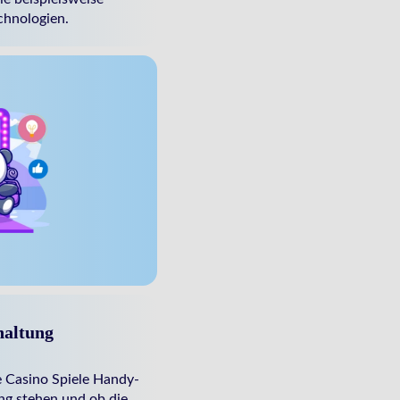
chnologien.
haltung
e Casino Spiele Handy-
ng stehen und ob die