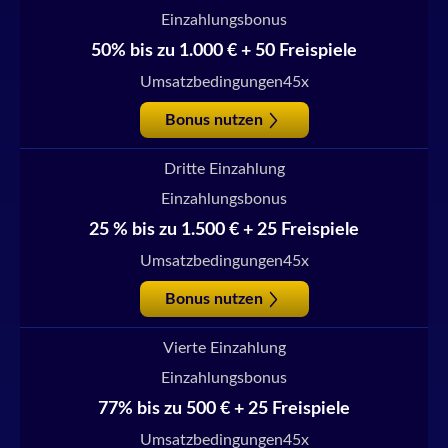
Einzahlungsbonus
50% bis zu 1.000 € + 50 Freispiele
Umsatzbedingungen
45x
Bonus nutzen
Dritte Einzahlung
Einzahlungsbonus
25 % bis zu 1.500 € + 25 Freispiele
Umsatzbedingungen
45x
Bonus nutzen
Vierte Einzahlung
Einzahlungsbonus
77% bis zu 500 € + 25 Freispiele
Umsatzbedingungen
45x