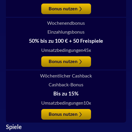
Bonus nutzen
Wochenendbonus
Einzahlungsbonus
50% bis zu 100 € + 50 Freispiele
Umsatzbedingungen
45x
Bonus nutzen
Wöchentlicher Cashback
Cashback-Bonus
Bis zu 15%
Umsatzbedingungen
10x
Bonus nutzen
Spiele