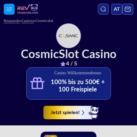
AT
Revpanda
»
Casinos
»
Cosmicslot
Online Casinos
CosmicSlot Casino
Casino Bonus
4 / 5
Casino Willkommensbonus
Lizenzen
100% bis zu 500€ +
100 Freispiele
Zahlungsmethoden
Jetzt spielen!
Spieleanbieter