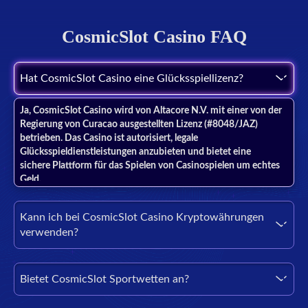
CosmicSlot Casino FAQ
Hat CosmicSlot Casino eine Glücksspiellizenz?
Ja, CosmicSlot Casino wird von Altacore N.V. mit einer von der
Regierung von Curacao ausgestellten Lizenz (#8048/JAZ)
betrieben. Das Casino ist autorisiert, legale
Glücksspieldienstleistungen anzubieten und bietet eine
sichere Plattform für das Spielen von Casinospielen um echtes
Geld.
Kann ich bei CosmicSlot Casino Kryptowährungen
verwenden?
Bietet CosmicSlot Sportwetten an?