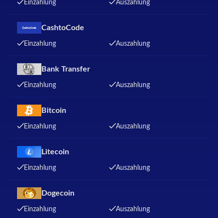
Einzahlung
Auszahlung
CashtoCode
Einzahlung
Auszahlung
Bank Transfer
Einzahlung
Auszahlung
Bitcoin
Einzahlung
Auszahlung
Litecoin
Einzahlung
Auszahlung
Dogecoin
Einzahlung
Auszahlung