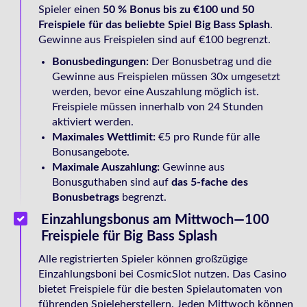
Spieler einen
50 % Bonus bis zu €100 und 50
Freispiele für das beliebte Spiel Big Bass Splash
.
Gewinne aus Freispielen sind auf €100 begrenzt.
Bonusbedingungen:
Der Bonusbetrag und die
Gewinne aus Freispielen müssen 30x umgesetzt
werden, bevor eine Auszahlung möglich ist.
Freispiele müssen innerhalb von 24 Stunden
aktiviert werden.
Maximales Wettlimit:
€5 pro Runde für alle
Bonusangebote.
Maximale Auszahlung:
Gewinne aus
Bonusguthaben sind auf
das 5-fache des
Bonusbetrags
begrenzt.
Einzahlungsbonus am Mittwoch—100
Freispiele für Big Bass Splash
Alle registrierten Spieler können großzügige
Einzahlungsboni bei CosmicSlot nutzen. Das Casino
bietet Freispiele für die besten Spielautomaten von
führenden Spieleherstellern. Jeden Mittwoch können