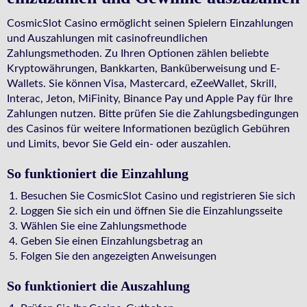
CosmicSlot Casino ermöglicht seinen Spielern Einzahlungen
und Auszahlungen mit casinofreundlichen
Zahlungsmethoden. Zu Ihren Optionen zählen beliebte
Kryptowährungen, Bankkarten, Banküberweisung und E-
Wallets. Sie können Visa, Mastercard, eZeeWallet, Skrill,
Interac, Jeton, MiFinity, Binance Pay und Apple Pay für Ihre
Zahlungen nutzen. Bitte prüfen Sie die Zahlungsbedingungen
des Casinos für weitere Informationen bezüglich Gebühren
und Limits, bevor Sie Geld ein- oder auszahlen.
So funktioniert die Einzahlung
Besuchen Sie CosmicSlot Casino und registrieren Sie sich
Loggen Sie sich ein und öffnen Sie die Einzahlungsseite
Wählen Sie eine Zahlungsmethode
Geben Sie einen Einzahlungsbetrag an
Folgen Sie den angezeigten Anweisungen
So funktioniert die Auszahlung