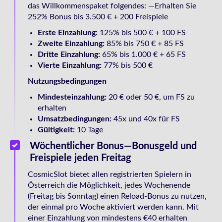
das Willkommenspaket folgendes: —Erhalten Sie
252% Bonus bis 3.500 € + 200 Freispiele
Erste Einzahlung:
125% bis 500 € + 100 FS
Zweite Einzahlung:
85% bis 750 € + 85 FS
Dritte Einzahlung:
65% bis 1.000 € + 65 FS
Vierte Einzahlung:
77% bis 500 €
Nutzungsbedingungen
Mindesteinzahlung:
20 € oder 50 €, um FS zu
erhalten
Umsatzbedingungen:
45x und 40x für FS
Gültigkeit:
10 Tage
Wöchentlicher Bonus—Bonusgeld und
Freispiele jeden Freitag
CosmicSlot bietet allen registrierten Spielern in
Österreich die Möglichkeit, jedes Wochenende
(Freitag bis Sonntag) einen Reload-Bonus zu nutzen,
der einmal pro Woche aktiviert werden kann. Mit
einer Einzahlung von mindestens €40 erhalten