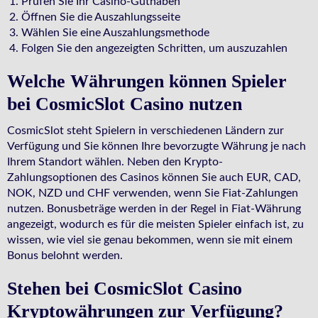
Prüfen Sie Ihr Casino-Guthaben
Öffnen Sie die Auszahlungsseite
Wählen Sie eine Auszahlungsmethode
Folgen Sie den angezeigten Schritten, um auszuzahlen
Welche Währungen können Spieler
bei CosmicSlot Casino nutzen
CosmicSlot steht Spielern in verschiedenen Ländern zur
Verfügung und Sie können Ihre bevorzugte Währung je nach
Ihrem Standort wählen. Neben den Krypto-
Zahlungsoptionen des Casinos können Sie auch EUR, CAD,
NOK, NZD und CHF verwenden, wenn Sie Fiat-Zahlungen
nutzen. Bonusbeträge werden in der Regel in Fiat-Währung
angezeigt, wodurch es für die meisten Spieler einfach ist, zu
wissen, wie viel sie genau bekommen, wenn sie mit einem
Bonus belohnt werden.
Stehen bei CosmicSlot Casino
Kryptowährungen zur Verfügung?