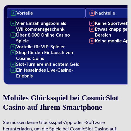
Vorteile
Nachteile
Vier Einzahlungsboni als
Keine Sportwette
Willkommensgeschenk
Etwas knapp ger
Über 8.000 Online Casino
Bereich
Spiele
Keine mobile Ap
Vorteile für VIP-Spieler
Shop für den Eintausch von
Cosmic Coins
Slot-Turniere mit echtem Geld
Ein fesselndes Live-Casino-
Erlebnis
Mobiles Glücksspiel bei CosmicSlot
Casino auf Ihrem Smartphone
Sie müssen keine Glücksspiel-App oder -Software
herunterladen, um die Spiele bei CosmicSlot Casino auf