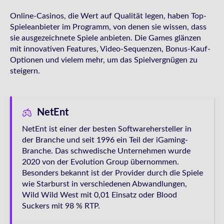
Online-Casinos, die Wert auf Qualität legen, haben Top-
Spieleanbieter im Programm, von denen sie wissen, dass
sie ausgezeichnete Spiele anbieten. Die Games glänzen
mit innovativen Features, Video-Sequenzen, Bonus-Kauf-
Optionen und vielem mehr, um das Spielvergnügen zu
steigern.
NetEnt
NetEnt ist einer der besten Softwarehersteller in
der Branche und seit 1996 ein Teil der iGaming-
Branche. Das schwedische Unternehmen wurde
2020 von der Evolution Group übernommen.
Besonders bekannt ist der Provider durch die Spiele
wie Starburst in verschiedenen Abwandlungen,
Wild Wild West mit 0,01 Einsatz oder Blood
Suckers mit 98 % RTP.