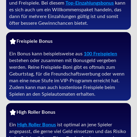
und Freispiele. Bei diesem
Top-Einzahlungsbonus
kann
es sich auch um ein Willkommenspaket handeln, das
dann für mehrere Einzahlungen gültig ist und somit
öfter bessere Gewinnchancen bietet.
Freispiele Bonus
Ein Bonus kann beispielsweise aus
100 Freispielen
bestehen oder zusammen mit Bonusgeld vergeben
werden. Reine Freispiele-Boni gibt es oftmals zum
Geburtstag, für die Freundschaftswerbung oder wenn
man eine neue Stufe im VIP-Programm erreicht hat.
Zudem kann man auch kostenlose Freispiele beim
Spielen an den Spielautomaten erhalten.
High Roller Bonus
Ein
High Roller Bonus
ist optimal an jene Spieler
angepasst, die gerne viel Geld einsetzen und das Risiko