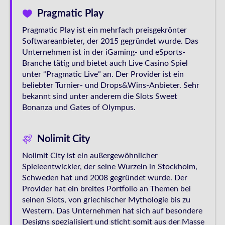
Pragmatic Play
Pragmatic Play ist ein mehrfach preisgekrönter
Softwareanbieter, der 2015 gegründet wurde. Das
Unternehmen ist in der iGaming- und eSports-
Branche tätig und bietet auch Live Casino Spiel
unter “Pragmatic Live” an. Der Provider ist ein
beliebter Turnier- und Drops&Wins-Anbieter. Sehr
bekannt sind unter anderem die Slots Sweet
Bonanza und Gates of Olympus.
Nolimit City
Nolimit City ist ein außergewöhnlicher
Spieleentwickler, der seine Wurzeln in Stockholm,
Schweden hat und 2008 gegründet wurde. Der
Provider hat ein breites Portfolio an Themen bei
seinen Slots, von griechischer Mythologie bis zu
Western. Das Unternehmen hat sich auf besondere
Designs spezialisiert und sticht somit aus der Masse