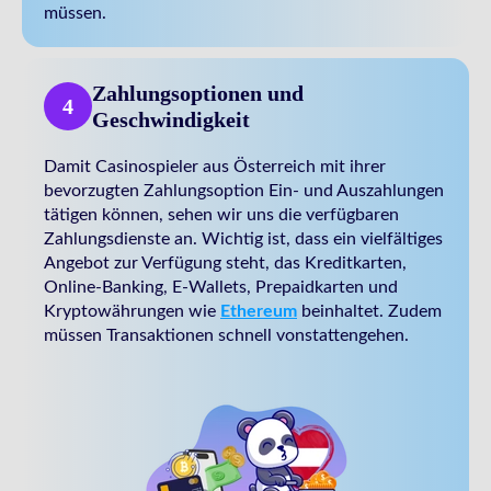
müssen.
Zahlungsoptionen und
4
Geschwindigkeit
Damit Casinospieler aus Österreich mit ihrer
bevorzugten Zahlungsoption Ein- und Auszahlungen
tätigen können, sehen wir uns die verfügbaren
Zahlungsdienste an. Wichtig ist, dass ein vielfältiges
Angebot zur Verfügung steht, das Kreditkarten,
Online-Banking, E-Wallets, Prepaidkarten und
Kryptowährungen wie
Ethereum
beinhaltet. Zudem
müssen Transaktionen schnell vonstattengehen.