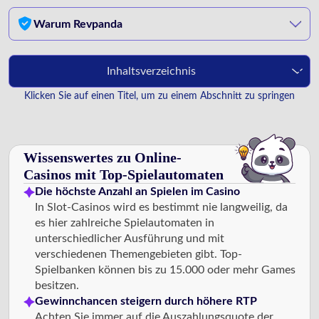
Warum Revpanda
Inhaltsverzeichnis
Klicken Sie auf einen Titel, um zu einem Abschnitt zu springen
Wissenswertes zu Online-
Casinos mit Top-Spielautomaten
Die höchste Anzahl an Spielen im Casino
In Slot-Casinos wird es bestimmt nie langweilig, da
es hier zahlreiche Spielautomaten in
unterschiedlicher Ausführung und mit
verschiedenen Themengebieten gibt. Top-
Spielbanken können bis zu 15.000 oder mehr Games
besitzen.
Gewinnchancen steigern durch höhere RTP
Achten Sie immer auf die Auszahlungsquote der