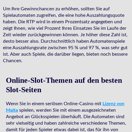
Um Ihre Gewinnchancen zu erhöhen, sollten Sie auf
Spielautomaten zugreifen, die eine hohe Auszahlungsquote
haben. Die RTP wird in einem Prozentsatz angegeben und
zeigt Ihnen, wie viel Prozent Ihres Einsatzes Sie im Laufe der
Zeit wieder zurückgewinnen können. Je höher diese Zahl ist,
desto besser also. Durchschnittlich haben Automatenspiele
eine Auszahlungsrate zwischen 95 % und 97 %, was sehr gut
ist. Aber auch Spiele, die darüber liegen, bieten noch bessere
Chancen.
Online-Slot-Themen auf den besten
Slot-Seiten
Wenn Sie in einem seriösen Online-Casino mit
Lizenz von
Malta
spielen, werden Sie mit einem ausgezeichneten
Angebot an Glücksspielen überhäuft. Die Automaten sind
sehr vielseitig und haben zahlreiche verschiedene Themen,
damit für jeden Spieler etwas dabei ist, das für ihn von