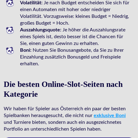
Volatilität:
Je nach Budget entscheiden Sie sich für
einen Automaten mit hoher oder niedriger
Volatilität. Vorzugsweise: kleines Budget = Niedrig,
großes Budget = Hoch.
Auszahlungsquote:
Je höher die Auszahlungsrate
eines Spiels ist, desto besser ist die Chancen für
Sie, einen guten Gewinn zu erhalten.
Boni:
Nutzen Sie Bonusangebote, da Sie zu Ihrer
Einzahlung zusätzlich Bonusgeld und Freispiele
erhalten.
Die besten Online-Slot-Seiten nach
Kategorie
Wir haben für Spieler aus Österreich ein paar der besten
Spielbanken herausgesucht, die nicht nur
exklusive Boni
und Turniere bieten, sondern auch ein ausgezeichnetes
Portfolio an unterschiedlichen Spielen haben.