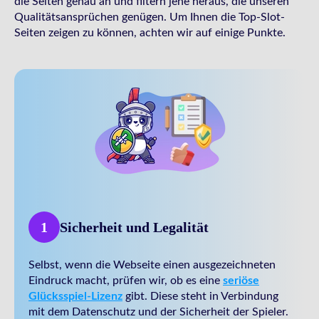
die Seiten genau an und filtern jene heraus, die unseren
Qualitätsansprüchen genügen. Um Ihnen die Top-Slot-
Seiten zeigen zu können, achten wir auf einige Punkte.
1
Sicherheit und Legalität
Selbst, wenn die Webseite einen ausgezeichneten
Eindruck macht, prüfen wir, ob es eine
seriöse
Glücksspiel-Lizenz
gibt. Diese steht in Verbindung
mit dem Datenschutz und der Sicherheit der Spieler.