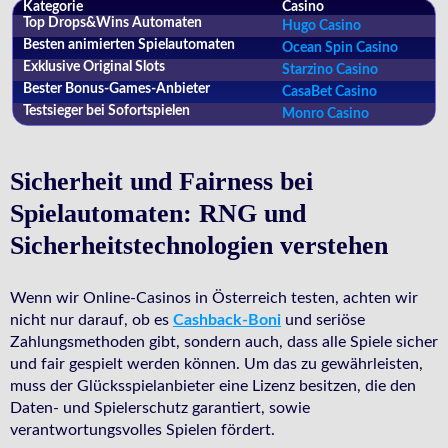
Kategorie
Casino
Top Drops&Wins Automaten
Hugo Casino
Besten animierten Spielautomaten
Ocean Spin Casino
Exklusive Original Slots
Starzino Casino
Bester Bonus-Games-Anbieter
CasaBet Casino
Testsieger bei Sofortspielen
Monro Casino
Sicherheit und Fairness bei
Spielautomaten: RNG und
Sicherheitstechnologien verstehen
Wenn wir Online-Casinos in Österreich testen, achten wir
nicht nur darauf, ob es
Cashback-Boni
und seriöse
Zahlungsmethoden gibt, sondern auch, dass alle Spiele sicher
und fair gespielt werden können. Um das zu gewährleisten,
muss der Glücksspielanbieter eine Lizenz besitzen, die den
Daten- und Spielerschutz garantiert, sowie
verantwortungsvolles Spielen fördert.