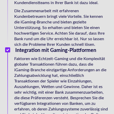
Kundendienstteams in Ihrer Bank ist dazu ideal.
Die Zusammenarbeit mit erfahrenen
Kundenbetreuern bringt viele Vorteile. Sie kennen
die iGaming-Branche und bieten gezielte
Unterstützung. So erhalten und bieten Sie einen
hochwertigen Service. Achten Sie darauf, dass Ihre
Bank rund um die Uhr erreichbar ist. Nur so lassen
sich die Probleme Ihrer Kunden schnell lösen.
Integration mit Gaming-Plattformen
Faktoren wie Echtzeit-Gaming und die Komplexität
globaler Transaktionen führen dazu, dass die
iGaming-Branche einzigartige Anforderungen an die
Zahlungsabwicklung hat, einschließlich
Transaktionen der Spieler wie Einzahlungen,
Auszahlungen, Wetten und Gewinne. Daher ist es
sehr wichtig, mit einer Bank zusammenzuarbeiten,
die diese Präferenzen versteht. Besprechen Sie die
verfügbaren Integrationen von Banken, um zu
erfahren, ob deren Zahlungssysteme zuverlässig sind