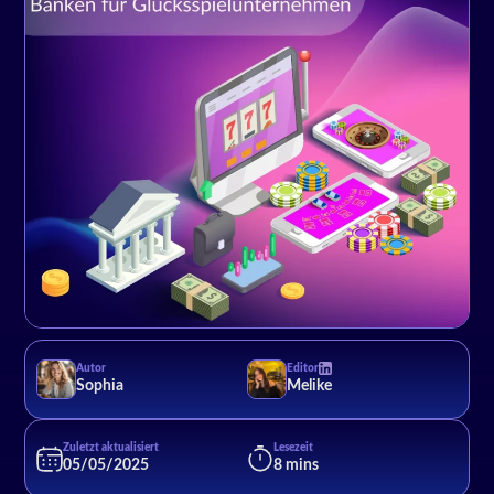
Autor
Editor
Sophia
Melike
Zuletzt aktualisiert
Lesezeit
05/05/2025
8 mins