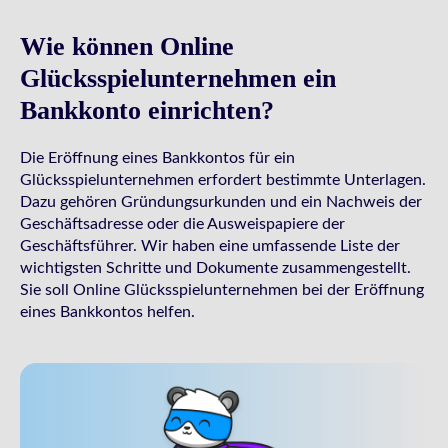
Wie können Online
Glücksspielunternehmen ein
Bankkonto einrichten?
Die Eröffnung eines Bankkontos für ein
Glücksspielunternehmen erfordert bestimmte Unterlagen.
Dazu gehören Gründungsurkunden und ein Nachweis der
Geschäftsadresse oder die Ausweispapiere der
Geschäftsführer. Wir haben eine umfassende Liste der
wichtigsten Schritte und Dokumente zusammengestellt.
Sie soll Online Glücksspielunternehmen bei der Eröffnung
eines Bankkontos helfen.