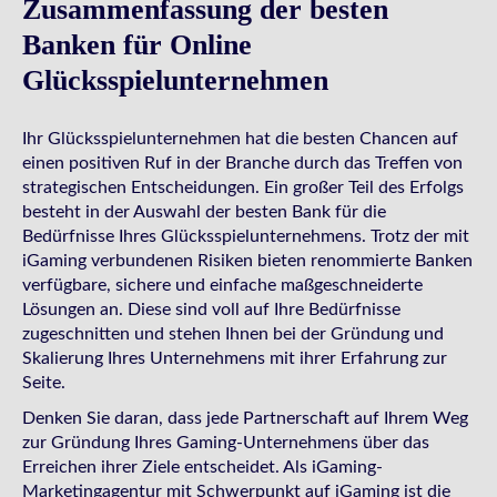
Zusammenfassung der besten
Banken für Online
Glücksspielunternehmen
Ihr Glücksspielunternehmen hat die besten Chancen auf
einen positiven Ruf in der Branche durch das Treffen von
strategischen Entscheidungen. Ein großer Teil des Erfolgs
besteht in der Auswahl der besten Bank für die
Bedürfnisse Ihres Glücksspielunternehmens. Trotz der mit
iGaming verbundenen Risiken bieten renommierte Banken
verfügbare, sichere und einfache maßgeschneiderte
Lösungen an. Diese sind voll auf Ihre Bedürfnisse
zugeschnitten und stehen Ihnen bei der Gründung und
Skalierung Ihres Unternehmens mit ihrer Erfahrung zur
Seite.
Denken Sie daran, dass jede Partnerschaft auf Ihrem Weg
zur Gründung Ihres Gaming-Unternehmens über das
Erreichen ihrer Ziele entscheidet. Als iGaming-
Marketingagentur mit Schwerpunkt auf iGaming ist die