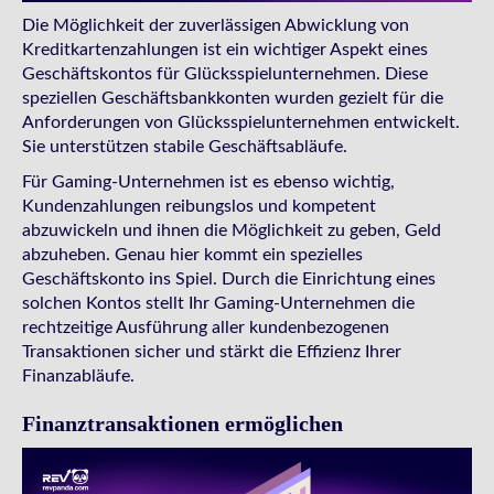
Die Möglichkeit der zuverlässigen Abwicklung von
Kreditkartenzahlungen ist ein wichtiger Aspekt eines
Geschäftskontos für Glücksspielunternehmen. Diese
speziellen Geschäftsbankkonten wurden gezielt für die
Anforderungen von Glücksspielunternehmen entwickelt.
Sie unterstützen stabile Geschäftsabläufe.
Für Gaming-Unternehmen ist es ebenso wichtig,
Kundenzahlungen reibungslos und kompetent
abzuwickeln und ihnen die Möglichkeit zu geben, Geld
abzuheben. Genau hier kommt ein spezielles
Geschäftskonto ins Spiel. Durch die Einrichtung eines
solchen Kontos stellt Ihr Gaming-Unternehmen die
rechtzeitige Ausführung aller kundenbezogenen
Transaktionen sicher und stärkt die Effizienz Ihrer
Finanzabläufe.
Finanztransaktionen ermöglichen