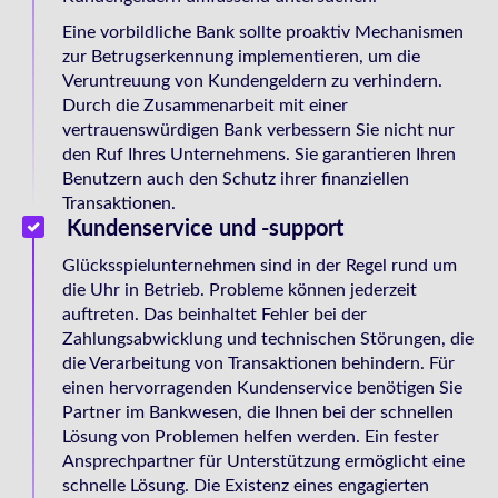
Eine vorbildliche Bank sollte proaktiv Mechanismen
zur Betrugserkennung implementieren, um die
Veruntreuung von Kundengeldern zu verhindern.
Durch die Zusammenarbeit mit einer
vertrauenswürdigen Bank verbessern Sie nicht nur
den Ruf Ihres Unternehmens. Sie garantieren Ihren
Benutzern auch den Schutz ihrer finanziellen
Transaktionen.
Kundenservice und -support
Glücksspielunternehmen sind in der Regel rund um
die Uhr in Betrieb. Probleme können jederzeit
auftreten. Das beinhaltet Fehler bei der
Zahlungsabwicklung und technischen Störungen, die
die Verarbeitung von Transaktionen behindern. Für
einen hervorragenden Kundenservice benötigen Sie
Partner im Bankwesen, die Ihnen bei der schnellen
Lösung von Problemen helfen werden. Ein fester
Ansprechpartner für Unterstützung ermöglicht eine
schnelle Lösung. Die Existenz eines engagierten