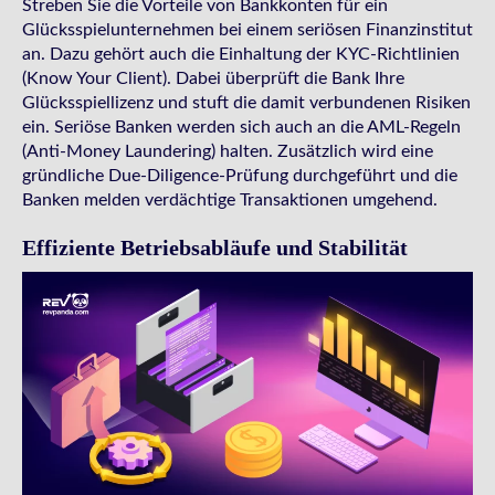
Streben Sie die Vorteile von Bankkonten für ein
Glücksspielunternehmen bei einem seriösen Finanzinstitut
an. Dazu gehört auch die Einhaltung der KYC-Richtlinien
(Know Your Client). Dabei überprüft die Bank Ihre
Glücksspiellizenz und stuft die damit verbundenen Risiken
ein. Seriöse Banken werden sich auch an die AML-Regeln
(Anti-Money Laundering) halten. Zusätzlich wird eine
gründliche Due-Diligence-Prüfung durchgeführt und die
Banken melden verdächtige Transaktionen umgehend.
Effiziente Betriebsabläufe und Stabilität