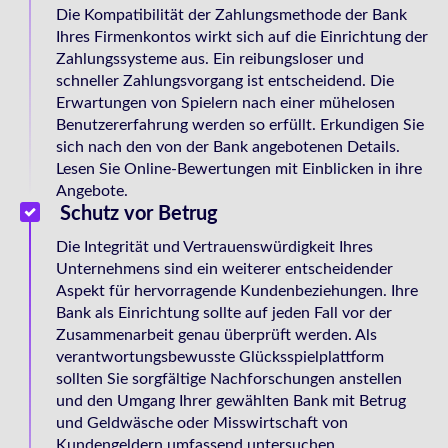
Die Kompatibilität der Zahlungsmethode der Bank
Ihres Firmenkontos wirkt sich auf die Einrichtung der
Zahlungssysteme aus. Ein reibungsloser und
schneller Zahlungsvorgang ist entscheidend. Die
Erwartungen von Spielern nach einer mühelosen
Benutzererfahrung werden so erfüllt. Erkundigen Sie
sich nach den von der Bank angebotenen Details.
Lesen Sie Online-Bewertungen mit Einblicken in ihre
Angebote.
Schutz vor Betrug
Die Integrität und Vertrauenswürdigkeit Ihres
Unternehmens sind ein weiterer entscheidender
Aspekt für hervorragende Kundenbeziehungen. Ihre
Bank als Einrichtung sollte auf jeden Fall vor der
Zusammenarbeit genau überprüft werden. Als
verantwortungsbewusste Glücksspielplattform
sollten Sie sorgfältige Nachforschungen anstellen
und den Umgang Ihrer gewählten Bank mit Betrug
und Geldwäsche oder Misswirtschaft von
Kundengeldern umfassend untersuchen.