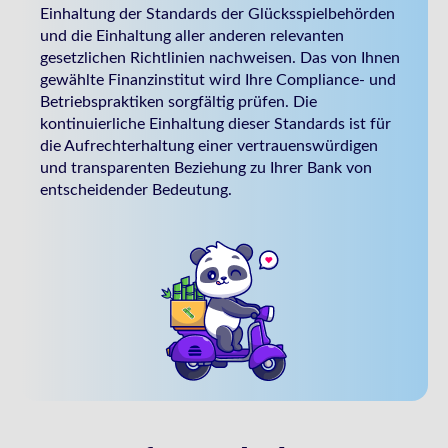
Einhaltung der Standards der Glücksspielbehörden
und die Einhaltung aller anderen relevanten
gesetzlichen Richtlinien nachweisen. Das von Ihnen
gewählte Finanzinstitut wird Ihre Compliance- und
Betriebspraktiken sorgfältig prüfen. Die
kontinuierliche Einhaltung dieser Standards ist für
die Aufrechterhaltung einer vertrauenswürdigen
und transparenten Beziehung zu Ihrer Bank von
entscheidender Bedeutung.