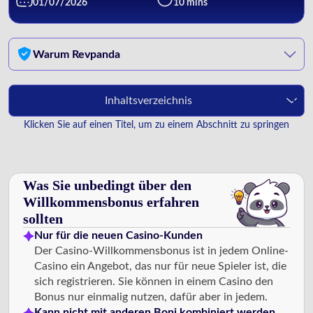
01/07/2026
10 mins
Warum Revpanda
Inhaltsverzeichnis
Klicken Sie auf einen Titel, um zu einem Abschnitt zu springen
Was Sie unbedingt über den
Willkommensbonus erfahren
sollten
Nur für die neuen Casino-Kunden
Der Casino-Willkommensbonus ist in jedem Online-
Casino ein Angebot, das nur für neue Spieler ist, die
sich registrieren. Sie können in einem Casino den
Bonus nur einmalig nutzen, dafür aber in jedem.
Kann nicht mit anderen Boni kombiniert werden