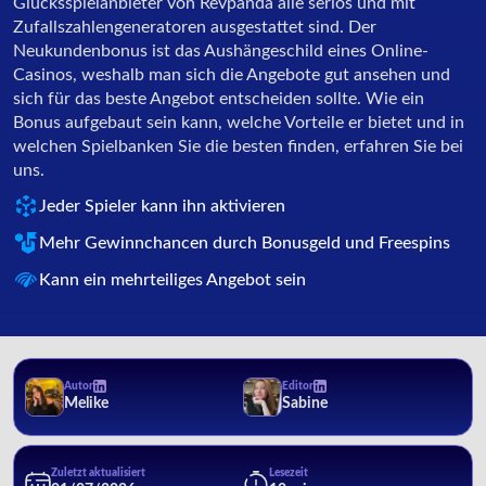
Glücksspielanbieter von Revpanda alle seriös und mit
Zufallszahlengeneratoren ausgestattet sind. Der
Neukundenbonus ist das Aushängeschild eines Online-
Casinos, weshalb man sich die Angebote gut ansehen und
sich für das beste Angebot entscheiden sollte. Wie ein
Bonus aufgebaut sein kann, welche Vorteile er bietet und in
welchen Spielbanken Sie die besten finden, erfahren Sie bei
uns.
Jeder Spieler kann ihn aktivieren
Mehr Gewinnchancen durch Bonusgeld und Freespins
Kann ein mehrteiliges Angebot sein
Autor
Editor
Melike
Sabine
Zuletzt aktualisiert
Lesezeit