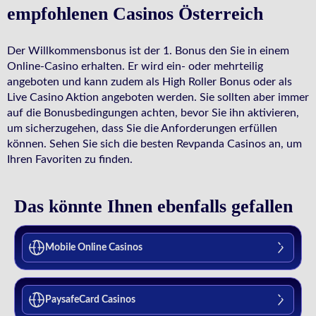
empfohlenen Casinos Österreich
Der Willkommensbonus ist der 1. Bonus den Sie in einem
Online-Casino erhalten. Er wird ein- oder mehrteilig
angeboten und kann zudem als High Roller Bonus oder als
Live Casino Aktion angeboten werden. Sie sollten aber immer
auf die Bonusbedingungen achten, bevor Sie ihn aktivieren,
um sicherzugehen, dass Sie die Anforderungen erfüllen
können. Sehen Sie sich die besten Revpanda Casinos an, um
Ihren Favoriten zu finden.
Das könnte Ihnen ebenfalls gefallen
Mobile Online Casinos
PaysafeCard Casinos