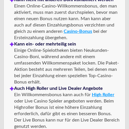
Einen Online-Casino-Willkommensbonus, den man
aktiviert, muss man zuerst durchspielen, bevor man
einen neuen Bonus nutzen kann. Man kann aber
auch auf diesen Einzahlungsbonus verzichten und
gleich zu einem anderen
Casino-Bonus
bei der
Ersteinzahlung übergehen.
Kann ein- oder mehrteilig sein
Einige Online-Spielotheken bieten Neukunden-
Casino-Boni, während andere mit einem
umfassenden Willkommenspaket locken. Die Paket-
Aktion besteht aus mehreren Teilen, bei denen man
bei jeder Einzahlung einen speziellen Top-Casino-
Bonus erhält.
Auch High Roller und Live Dealer Angebote
Ein Willkommensbonus kann auch für
High Roller
oder Live Casino Spieler angeboten werden. Beim
Highroller Bonus ist eine höhere Einzahlung
erforderlich, dafür gibt es einen besseren Bonus.
Der Live Bonus kann nur für den Live Dealer Bereich
genutzt werden.