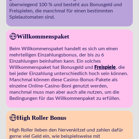
überwiegend 100 % und besteht aus Bonusgeld und
Freispielen, die manchmal für einen bestimmten
Spielautomaten sind.
Willkommenspaket
Beim Willkommenspaket handelt es sich um einen
mehrteiligen Einzahlungsbonus, der bis zu 6
Einzahlungen beinhalten kann. Ein solches
Willkommenspaket hat Bonusgeld und
Freispiele
, die
bei jeder Einzahlung unterschiedlich hoch sein können.
Manchmal können diese Casino-Bonus-Pakete als
einzelne Online-Casino-Boni genutzt werden,
manchmal muss man aber auch alle nutzen, um die
Bedingungen für das Willkommenpaket zu erfüllen.
High Roller Bonus
High Roller lieben den Nervenkitzel und zahlen dafür
gerne viel Geld ein, wie beispielsweise mit