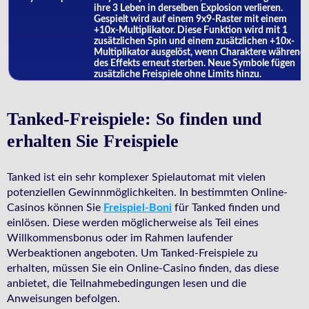
ihre 3 Leben in derselben Explosion verlieren.
Gespielt wird auf einem 9x9-Raster mit einem
+10x-Multiplikator. Diese Funktion wird mit 1
zusätzlichen Spin und einem zusätzlichen +10x-
Multiplikator ausgelöst, wenn Charaktere während
des Effekts erneut sterben. Neue Symbole fügen
zusätzliche Freispiele ohne Limits hinzu.
Tanked-Freispiele: So finden und
erhalten Sie Freispiele
Tanked ist ein sehr komplexer Spielautomat mit vielen
potenziellen Gewinnmöglichkeiten. In bestimmten Online-
Casinos können Sie
Freispiel-Boni
für Tanked finden und
einlösen. Diese werden möglicherweise als Teil eines
Willkommensbonus oder im Rahmen laufender
Werbeaktionen angeboten. Um Tanked-Freispiele zu
erhalten, müssen Sie ein Online-Casino finden, das diese
anbietet, die Teilnahmebedingungen lesen und die
Anweisungen befolgen.