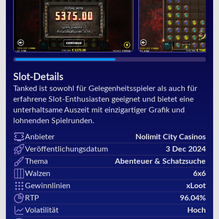
Slot-Details
Tanked ist sowohl für Gelegenheitsspieler als auch für
erfahrene Slot-Enthusiasten geeignet und bietet eine
unterhaltsame Auszeit mit einzigartiger Grafik und
lohnenden Spielrunden.
Anbieter
Nolimit City Casinos
Veröffentlichungsdatum
3 Dec 2024
Thema
Abenteuer & Schatzsuche
Walzen
6x6
Gewinnlinien
xLoot
RTP
96.04%
Volatilität
Hoch