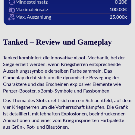
Mindesteinsatz
0.20€
Maximaleinsatz
100.00€
Max. Auszahlung
25,000x
Tanked – Review und Gameplay
Tanked kombiniert die innovative xLoot-Mechanik, bei der
Siege erzielt werden, wenn Kriegsherren entsprechende
Auszahlungssymbole derselben Farbe sammeln. Das
Gameplay dreht sich um die dynamische Bewegung der
Charaktere und das Erscheinen explosiver Elemente wie
Panzer-Booster, xBomb-Symbole und Fassbomben.
Das Thema des Slots dreht sich um ein Schlachtfeld, auf dem
vier Kriegsherren um die Vorherrschaft kämpfen. Die Grafik
ist detailliert, mit lebhaften Explosionen, beeindruckenden
Animationen und einer vom Krieg inspirierten Farbpalette
aus Grün-, Rot- und Blautönen.