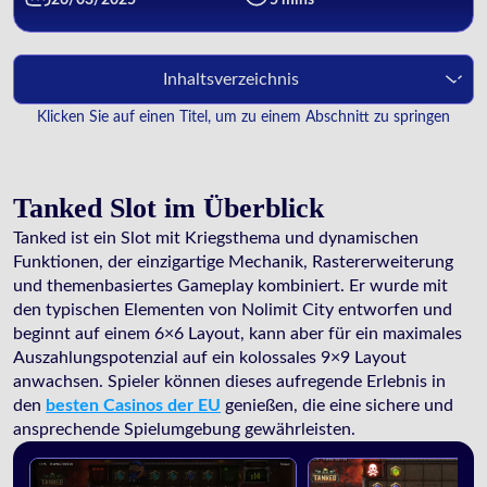
26/03/2025
5 mins
Inhaltsverzeichnis
Klicken Sie auf einen Titel, um zu einem Abschnitt zu springen
Tanked Slot im Überblick
Tanked ist ein Slot mit Kriegsthema und dynamischen
Funktionen, der einzigartige Mechanik, Rastererweiterung
und themenbasiertes Gameplay kombiniert. Er wurde mit
den typischen Elementen von Nolimit City entworfen und
beginnt auf einem 6×6 Layout, kann aber für ein maximales
Auszahlungspotenzial auf ein kolossales 9×9 Layout
anwachsen. Spieler können dieses aufregende Erlebnis in
den
besten Casinos der EU
genießen, die eine sichere und
ansprechende Spielumgebung gewährleisten.