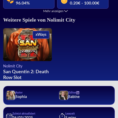
96.04%
0.20€ - 100.00€
Mehr anzeigen
Max. Gewinn
Volatilität
Weitere Spiele von Nolimit City
25,000x
Hoch
xWays
Walzen
Gewinnlinien
6x6
xLoot
Nolimit City
San Quentin 2: Death
Row Slot
Autor
Editor
Sophia
Sabine
Zuletzt aktualisiert
Lesezeit