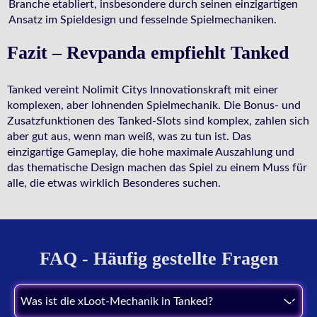
Branche etabliert, insbesondere durch seinen einzigartigen
Ansatz im Spieldesign und fesselnde Spielmechaniken.
Fazit – Revpanda empfiehlt Tanked
Tanked vereint Nolimit Citys Innovationskraft mit einer
komplexen, aber lohnenden Spielmechanik. Die Bonus- und
Zusatzfunktionen des Tanked-Slots sind komplex, zahlen sich
aber gut aus, wenn man weiß, was zu tun ist. Das
einzigartige Gameplay, die hohe maximale Auszahlung und
das thematische Design machen das Spiel zu einem Muss für
alle, die etwas wirklich Besonderes suchen.
FAQ - Häufig gestellte Fragen
Was ist die xLoot-Mechanik in Tanked?